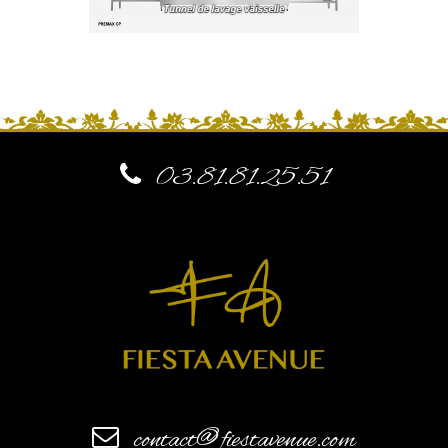
03.81.81.25.51
contact@fiestavenue.com