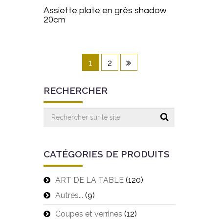
Assiette plate en grès shadow
d’envie
20cm
s
1
2
RECHERCHER
CATÉGORIES DE PRODUITS
ART DE LA TABLE
(120)
Autres...
(9)
Coupes et verrines
(12)