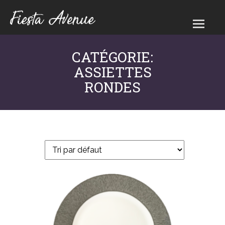
Louer votre matériel
Prestations
CATÉGORIE:
Voir votre devis
ASSIETTES
Contact
RONDES